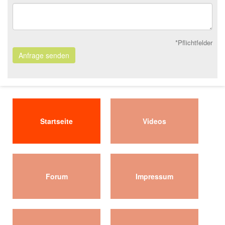
*Pflichtfelder
Anfrage senden
Startseite
Videos
Forum
Impressum