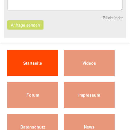
*Pflichtfelder
Anfrage senden
Startseite
Videos
Forum
Impressum
Datenschutz
News