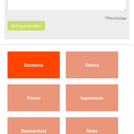
*Pflichtfelder
Anfrage senden
Startseite
Videos
Forum
Impressum
Datenschutz
News