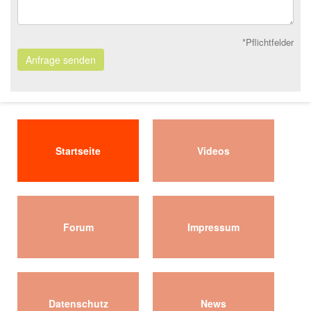
*Pflichtfelder
Anfrage senden
Startseite
Videos
Forum
Impressum
Datenschutz
News