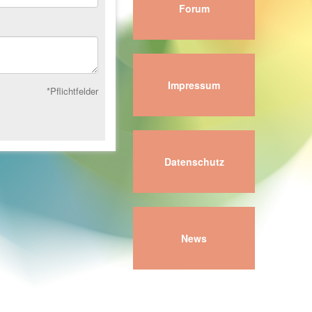
Forum
Impressum
*Pflichtfelder
Datenschutz
News