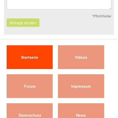
*Pflichtfelder
Anfrage senden
Startseite
Videos
Forum
Impressum
Datenschutz
News