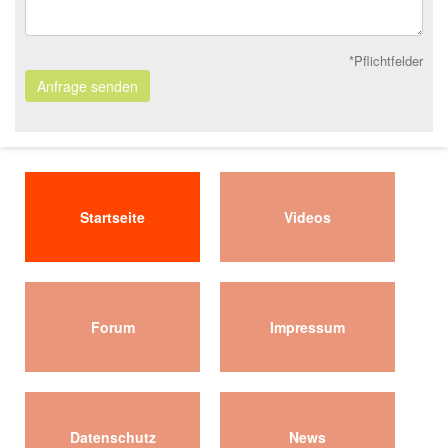
*Pflichtfelder
Anfrage senden
Startseite
Videos
Forum
Impressum
Datenschutz
News