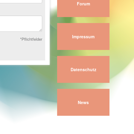
Forum
Impressum
*Pflichtfelder
Datenschutz
News