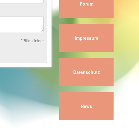
Forum
Impressum
*Pflichtfelder
Datenschutz
News