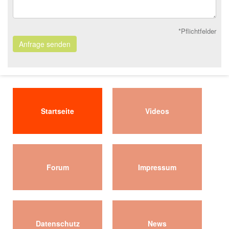
*Pflichtfelder
Anfrage senden
Startseite
Videos
Forum
Impressum
Datenschutz
News