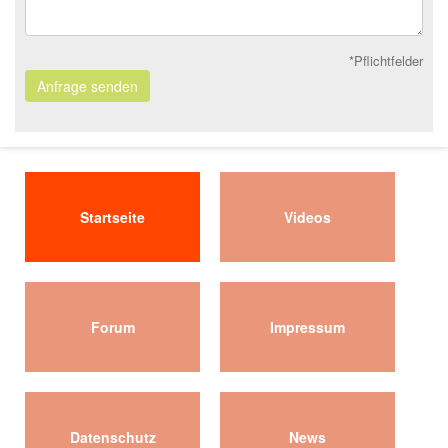
*Pflichtfelder
Anfrage senden
Startseite
Videos
Forum
Impressum
Datenschutz
News