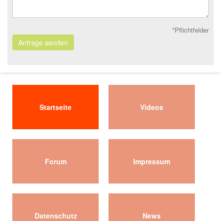
*Pflichtfelder
Anfrage senden
Startseite
Videos
Forum
Impressum
Datenschutz
News