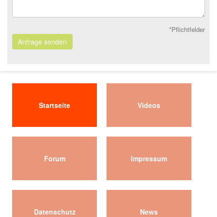
*Pflichtfelder
Anfrage senden
Startseite
Videos
Forum
Impressum
Datenschutz
News