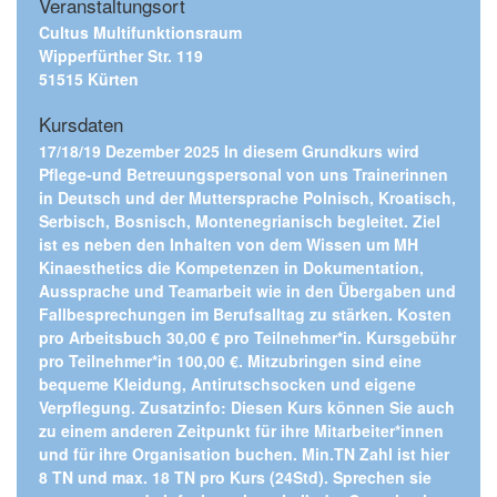
Veranstaltungsort
Cultus Multifunktionsraum
Wipperfürther Str. 119
51515 Kürten
Kursdaten
17/18/19 Dezember 2025 In diesem Grundkurs wird
Pflege-und Betreuungspersonal von uns Trainerinnen
in Deutsch und der Muttersprache Polnisch, Kroatisch,
Serbisch, Bosnisch, Montenegrianisch begleitet. Ziel
ist es neben den Inhalten von dem Wissen um MH
Kinaesthetics die Kompetenzen in Dokumentation,
Aussprache und Teamarbeit wie in den Übergaben und
Fallbesprechungen im Berufsalltag zu stärken. Kosten
pro Arbeitsbuch 30,00 € pro Teilnehmer*in. Kursgebühr
pro Teilnehmer*in 100,00 €. Mitzubringen sind eine
bequeme Kleidung, Antirutschsocken und eigene
Verpflegung. Zusatzinfo: Diesen Kurs können Sie auch
zu einem anderen Zeitpunkt für ihre Mitarbeiter*innen
und für ihre Organisation buchen. Min.TN Zahl ist hier
8 TN und max. 18 TN pro Kurs (24Std). Sprechen sie