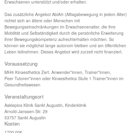
Erwachsenen unterstützt und/oder erhalten.
Das zusätzliche Angebot AbiA® (Alltagsbewegung in jedem Alter)
richtet sich an ältere oder Menschen mit
Bewegungseinschränkungen im Erwachsenenalter, die ihre
Mobilität und Selbständigkeit durch die persönliche Erweiterung
ihrer Bewegungskompetenz aufrechterhalten möchten. So
können sie möglichst lange autonom bleiben und am öffentlichen
Leben teilnehmen. Dieses Angebot wird zurzeit nicht finanziert.
Voraussetzung
MH® Kinaesthetics Zert. Anwender*innen, Trainer*innen,
Peer Tutoren*innen oder Kinaesthetics Stufe 1 Trainer*innen im
Gesundheitswesen
Veranstaltungsort
Asklepios Klinik Sankt Augustin, Kinderklinik
Arnold-Janssen-Str. 29
53757 Sankt Augustin
Kosten
1700,00€