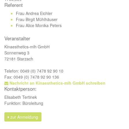
Referent
Frau Andrea Eichler
Frau Birgit Mühlhäuser
Frau Alice Monika Peters
Veranstalter
Kinaesthetics-mlh GmbH
Sonnenweg 3
72181 Starzach
Telefon: 0049 (0) 7478 92 90 10
Fax: 0049 (0) 7478 92 90 136
Nachricht an Kinaesthetics-mlh GmbH schreiben
Kontaktperson:
Elisabeth Tertinek
Funktion: Büroleitung
zur Anmeldung