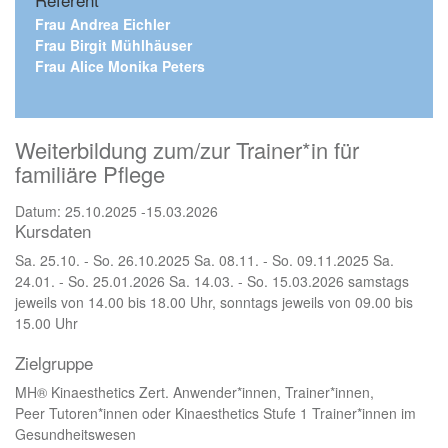
Frau Andrea Eichler
Frau Birgit Mühlhäuser
Frau Alice Monika Peters
Weiterbildung zum/zur Trainer*in für
familiäre Pflege
Datum: 25.10.2025 -15.03.2026
Kursdaten
Sa. 25.10. - So. 26.10.2025 Sa. 08.11. - So. 09.11.2025 Sa.
24.01. - So. 25.01.2026 Sa. 14.03. - So. 15.03.2026 samstags
jeweils von 14.00 bis 18.00 Uhr, sonntags jeweils von 09.00 bis
15.00 Uhr
Zielgruppe
MH® Kinaesthetics Zert. Anwender*innen, Trainer*innen,
Peer Tutoren*innen oder Kinaesthetics Stufe 1 Trainer*innen im
Gesundheitswesen