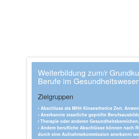
Weiterbildung zum/r Grundkurs
Berufe im Gesundheitswese
Zielgruppen
• Abschluss als MH® Kinaesthetics Zert. Anwend
• Anerkannte staatliche geprüfte Berufsausbild
/ Therapie oder anderen Gesundheitsbereichen
• Andere berufliche Abschlüsse können nach 
durch eine Aufnahmekommission anerkannt we