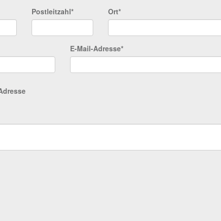
Postleitzahl*
Ort*
E-Mail-Adresse*
Adresse