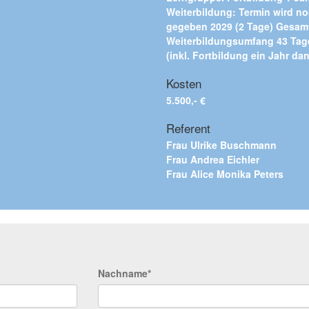
Weiterbildung: Termin wird n
gegeben 2029 (2 Tage) Gesam
Weiterbildungsumfang 43 Tag
(inkl. Fortbildung ein Jahr da
Kosten
5.500,- €
Referent
Frau Ulrike Buschmann
Frau Andrea Eichler
Frau Alice Monika Peters
Nachname*