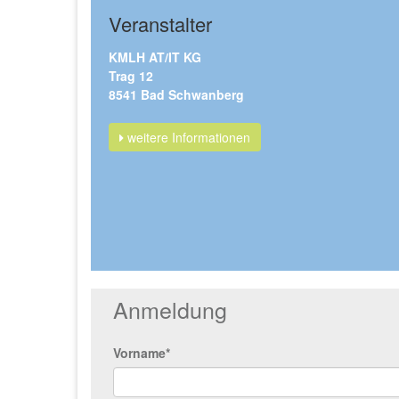
Veranstalter
KMLH AT/IT KG
Trag 12
8541 Bad Schwanberg
weitere Informationen
Anmeldung
Vorname*