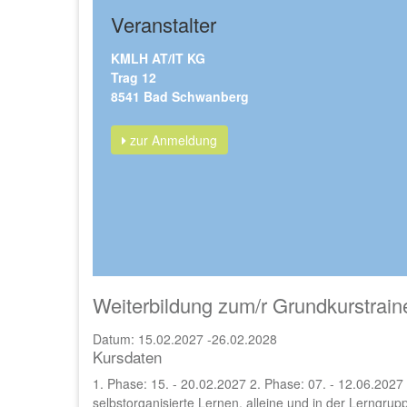
Veranstalter
KMLH AT/IT KG
Trag 12
8541 Bad Schwanberg
zur Anmeldung
Weiterbildung zum/r Grundkurstrain
Datum: 15.02.2027 -26.02.2028
Kursdaten
1. Phase: 15. - 20.02.2027 2. Phase: 07. - 12.06.2027 
selbstorganisierte Lernen, alleine und in der Lerngru