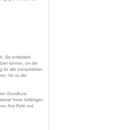
h. Sie entwickeln
utzen können, um die
 für alle menschlichen
ten, hin zu der
einen Grundkurs-
lnehmer*innen befähigen,
nnen ihre Rolle und