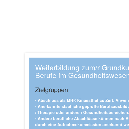
Weiterbildung zum/r Grundkurs
Berufe im Gesundheitswese
Zielgruppen
• Abschluss als MH® Kinaesthetics Zert. Anwend
• Anerkannte staatliche geprüfte Berufsausbild
/ Therapie oder anderen Gesundheitsbereichen
• Andere berufliche Abschlüsse können nach 
durch eine Aufnahmekommission anerkannt we